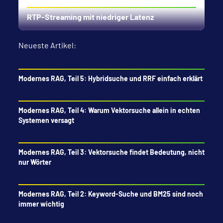
RTP-Streaming mit niedriger Latenz
Neueste Artikel:
Modernes RAG, Teil 5: Hybridsuche und RRF einfach erklärt
Modernes RAG, Teil 4: Warum Vektorsuche allein in echten
Systemen versagt
Modernes RAG, Teil 3: Vektorsuche findet Bedeutung, nicht
nur Wörter
Modernes RAG, Teil 2: Keyword-Suche und BM25 sind noch
immer wichtig